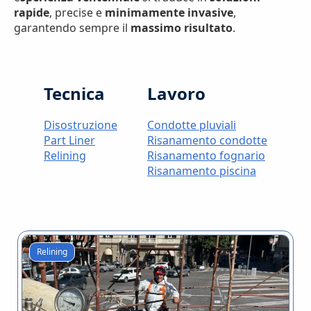
rapide
, precise e
minimamente invasive
,
garantendo sempre il
massimo risultato
.
Tecnica
Lavoro
Disostruzione
Condotte pluviali
Part Liner
Risanamento condotte
Relining
Risanamento fognario
Risanamento piscina
Relining