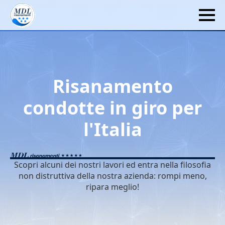
Risanamento
condotte in giro per
l'Italia
Scopri alcuni dei nostri lavori ed entra nella filosofia
non distruttiva della nostra azienda: rompi meno,
ripara meglio!