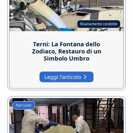
Risanamento condotte
Terni: La Fontana dello
Zodiaco, Restauro di un
Simbolo Umbro
Leggi l'articolo
Part Liner