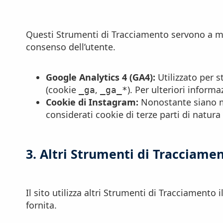
Questi Strumenti di Tracciamento servono a misu
consenso dell’utente.
Google Analytics 4 (GA4):
Utilizzato per st
(cookie
,
). Per ulteriori inform
_ga
_ga_*
Cookie di Instagram:
Nonostante siano men
considerati cookie di terze parti di natura
3. Altri Strumenti di Tracciame
Il sito utilizza altri Strumenti di Tracciamento 
fornita.