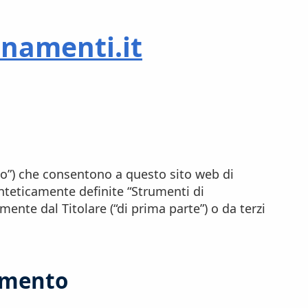
anamenti.it
o”) che consentono a questo sito web di
inteticamente definite “Strumenti di
ente dal Titolare (“di prima parte”) o da terzi
iamento