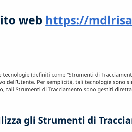
 sito web
https://mdlris
tecnologie (definiti come “Strumenti di Tracciament
ivo dell’Utente. Per semplicità, tali tecnologie sono s
 tali Strumenti di Tracciamento sono gestiti direttam
lizza gli Strumenti di Tracc