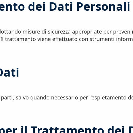
ento dei Dati Personali
 adottando misure di sicurezza appropriate per prevenir
 Il trattamento viene effettuato con strumenti inform
Dati
 parti, salvo quando necessario per l’espletamento del
 per il Trattamento dei 