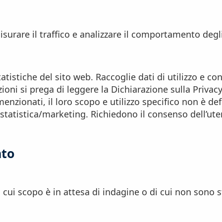
rare il traffico e analizzare il comportamento degli U
atistiche del sito web. Raccoglie dati di utilizzo e con
azioni si prega di leggere la Dichiarazione sulla Privac
zionati, il loro scopo e utilizzo specifico non è def
 statistica/marketing. Richiedono il consenso dell’ute
nto
il cui scopo è in attesa di indagine o di cui non sono st