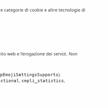
e categorie di cookie e altre tecnologie di
to web e l’erogazione dei servizi. Non
).
pEmojiSettingsSupports
,
,
nctional
cmplz_statistics