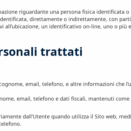
azione riguardante una persona fisica identificata o i
 identificata, direttamente o indirettamente, con parti
 all’ubicazione, un identificativo on-line, uno o più el
rsonali trattati
ognome, email, telefono, e altre informazioni che l’ut
me, email, telefono e dati fiscali, mantenuti come ar
riamente dall’Utente quando utilizza il Sito web, med
telefono.