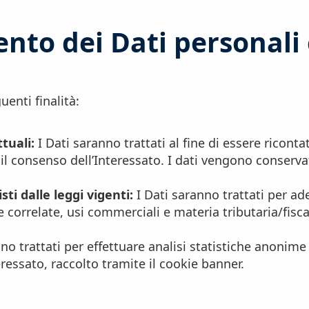
ento dei Dati personali 
uenti finalità:
tuali:
I Dati saranno trattati al fine di essere ricontat
il consenso dell’Interessato. I dati vengono conserva
ti dalle leggi vigenti:
I Dati saranno trattati per a
e correlate, usi commerciali e materia tributaria/fisc
o trattati per effettuare analisi statistiche anonime s
ressato, raccolto tramite il cookie banner.