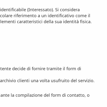
dentificabile (Interessato). Si considera
colare riferimento a un identificativo come il
ementi caratteristici della sua identità fisica.
ente decide di fornire tramite il form di
chivio clienti una volta usufruito del servizio.
iante la compilazione del form di contatto, o