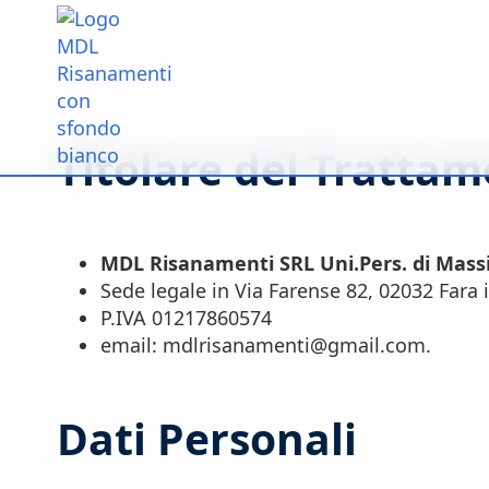
Titolare del Tratta
MDL Risanamenti SRL Uni.Pers. di Mas
Sede legale in Via Farense 82, 02032 Fara i
P.IVA 01217860574
email: mdlrisanamenti@gmail.com.
Dati Personali