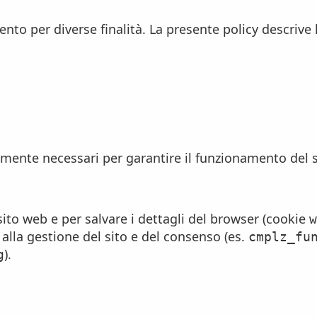
nto per diverse finalità. La presente policy descrive l
ente necessari per garantire il funzionamento del si
sito web e per salvare i dettagli del browser (cookie
w
i alla gestione del sito e del consenso (es.
cmplz_fu
).
g