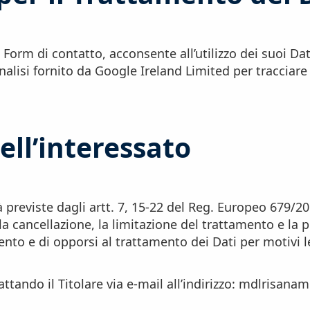
Form di contatto, acconsente all’utilizzo dei suoi Dat
alisi fornito da Google Ireland Limited per tracciare e 
dell’interessato
tà previste dagli artt. 7, 15-22 del Reg. Europeo 679/201
 la cancellazione, la limitazione del trattamento e la po
nto e di opporsi al trattamento dei Dati per motivi l
ntattando il Titolare via e-mail all’indirizzo: mdlrisa