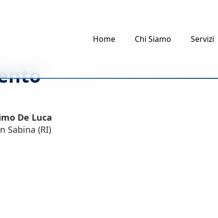
Home
Chi Siamo
Servizi
mento
simo De Luca
n Sabina (RI)