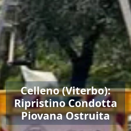
Celleno (Viterbo):
Ripristino Condotta
Piovana Ostruita